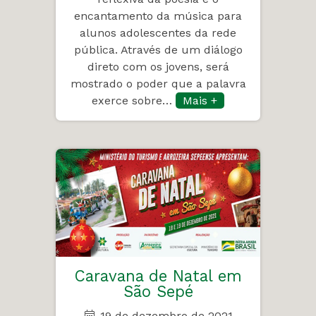
encantamento da música para
alunos adolescentes da rede
pública. Através de um diálogo
direto com os jovens, será
mostrado o poder que a palavra
exerce sobre…
Mais +
Caravana de Natal em
São Sepé
19 de dezembro de 2021