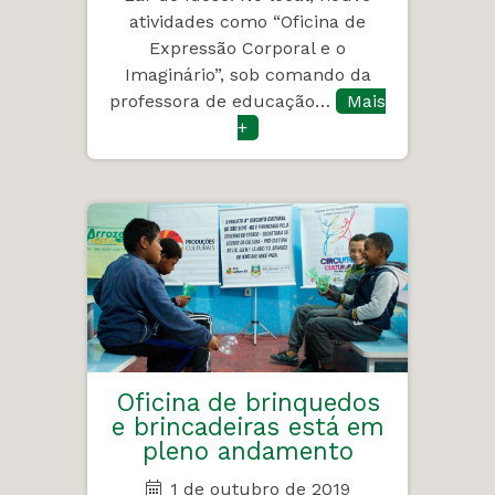
atividades como “Oficina de
Expressão Corporal e o
Imaginário”, sob comando da
professora de educação…
Mais
+
Oficina de brinquedos
e brincadeiras está em
pleno andamento
1 de outubro de 2019